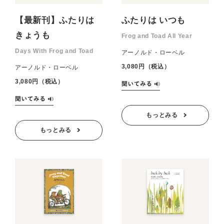
【最新刊】ふたりは
ふたりは いつも
きょうも
Frog and Toad All Year
Days With Frog and Toad
アーノルド・ローベル
3,080円（税込）
アーノルド・ローベル
3,080円（税込）
もっとみる
もっとみる