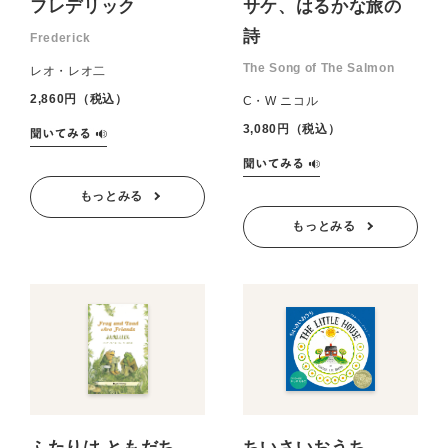
フレデリック
サケ、はるかな旅の
詩
Frederick
The Song of The Salmon
レオ・レオ二
2,860円（税込）
C・W ニコル
3,080円（税込）
もっとみる
もっとみる
ふたりは ともだち
ちいさいおうち