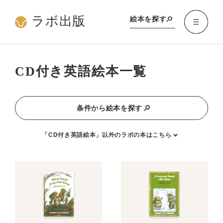
ラボ出版
絵本を探す
CD付き英語絵本一覧
条件から絵本を探す
「CD付き英語絵本」以外のラボの本はこちら