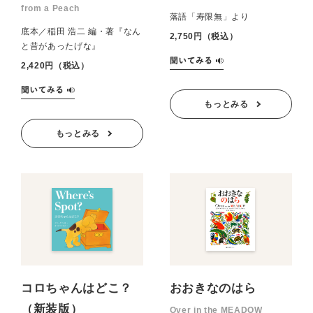
from a Peach
落語「寿限無」より
底本／稲田 浩二 編・著『なん
2,750円（税込）
と昔があったげな』
2,420円（税込）
もっとみる
もっとみる
コロちゃんはどこ？
おおきなのはら
（新装版）
Over in the MEADOW