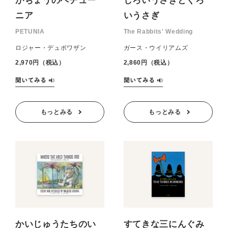
がちょうのペチュー
しろいうさぎとくろ
ニア
いうさぎ
PETUNIA
The Rabbits' Wedding
ロジャー・デュボワザン
ガース・ウイリアムズ
2,970円（税込）
2,860円（税込）
もっとみる
もっとみる
かいじゅうたちのい
すてきな三にんぐみ