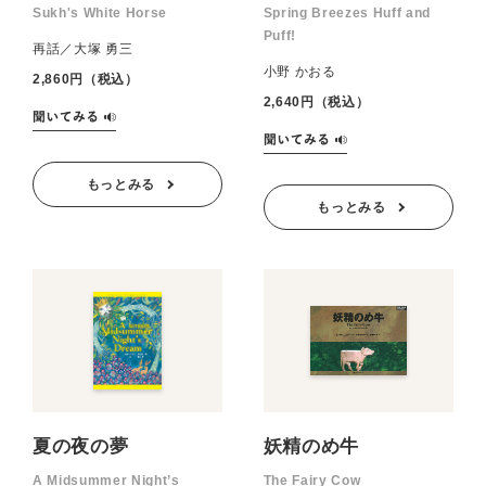
Sukh's White Horse
Spring Breezes Huff and
Puff!
再話／大塚 勇三
小野 かおる
2,860円（税込）
2,640円（税込）
もっとみる
もっとみる
夏の夜の夢
妖精のめ牛
A Midsummer Night’s
The Fairy Cow