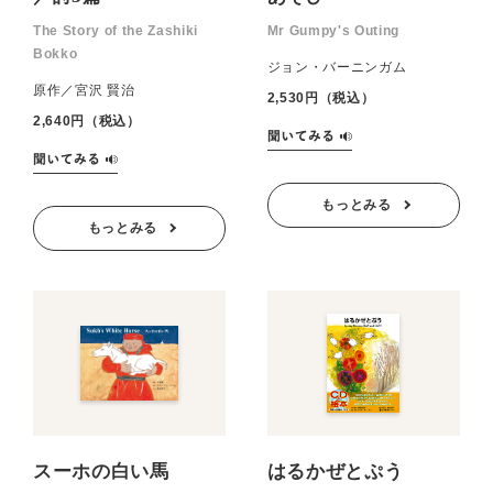
The Story of the Zashiki
Mr Gumpy's Outing
Bokko
ジョン・バーニンガム
原作／宮沢 賢治
2,530円（税込）
2,640円（税込）
もっとみる
もっとみる
スーホの白い馬
はるかぜとぷう