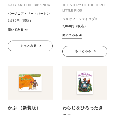
KATY AND THE BIG SNOW
THE STORY OF THE THREE
LITTLE PIGS
バージニア・リー・バートン
ジョセフ・ジェイコブス
2,970円（税込）
2,860円（税込）
もっとみる
もっとみる
かぶ （新装版）
わらじをひろったき