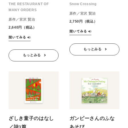
THE RESTAURANT OF
Snow Crossing
MANY ORDERS
原作／宮沢 賢治
原作／宮沢 賢治
2,750円（税込）
2,640円（税込）
もっとみる
もっとみる
ざしき童子のはなし
ガンピーさんのふな
／詩3篇
あそび