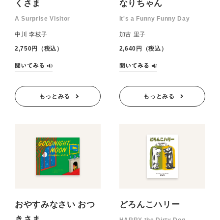
くさま
なりちゃん
A Surprise Visitor
It's a Funny Funny Day
中川 李枝子
加古 里子
2,750円（税込）
2,640円（税込）
もっとみる
もっとみる
おやすみなさい おつ
どろんこハリー
きさま