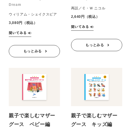
Dream
再話／Ｃ・Ｗ ニコル
ウィリアム・シェイクスピア
2,640円（税込）
3,080円（税込）
もっとみる
もっとみる
親子で楽しむマザー
親子で楽しむマザー
グース ベビー編
グース キッズ編