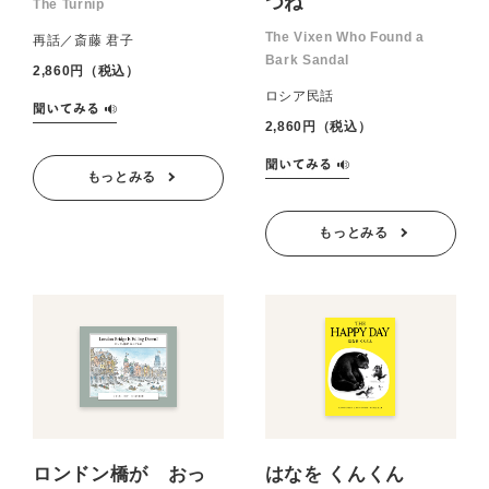
つね
The Turnip
The Vixen Who Found a
再話／斎藤 君子
Bark Sandal
2,860円（税込）
ロシア民話
2,860円（税込）
もっとみる
もっとみる
ロンドン橋が おっ
はなを くんくん