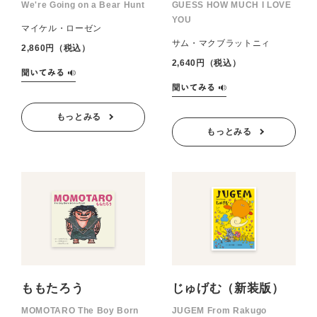
We're Going on a Bear Hunt
GUESS HOW MUCH I LOVE
YOU
マイケル・ローゼン
サム・マクブラットニィ
2,860円（税込）
2,640円（税込）
もっとみる
もっとみる
ももたろう
じゅげむ（新装版）
MOMOTARO The Boy Born
JUGEM From Rakugo