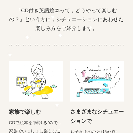
「CD付き英語絵本って，どうやって楽しむ
の？」という方に，
シチュエーションにあわせた
楽しみ方をご紹介します。
さまざまなシチュエー
家族で楽しむ
ションで
CDで絵本を“聞ける”ので，
家族でいっしょに楽しむこ
お子さまのひとり遊びに