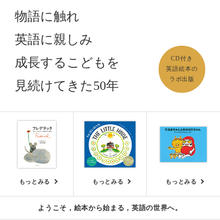
物語に触れ
英語に親しみ
CD付き
成長するこどもを
英語絵本の
ラボ出版
見続けてきた
50
年
もっとみる
もっとみる
もっとみる
ようこそ，絵本から始まる，英語の世界へ。