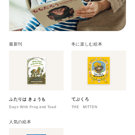
最新刊
冬に楽しむ絵本
ふたりは きょうも
てぶくろ
Days With Frog and Toad
THE MITTEN
人気の絵本