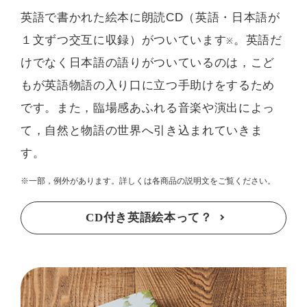
英語で書かれた絵本に朗読CD（英語・日本語が
１文ずつ交互に収録）がついています
。英語だ
※
けでなく日本語の語りがついているのは，こど
もが英語物語の入り口に立つ手助けをするため
です。また，臨場感あふれる音楽や演出によっ
て，自然と物語の世界へ引き込まれていきま
す。
※一部，例外があります。詳しくは各商品の説明文をご覧ください。
CD付き英語絵本って？