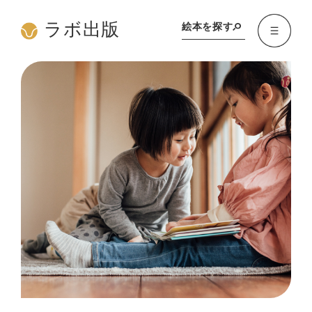
ラボ出版
絵本を探す