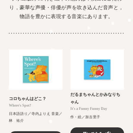
り，豪華な声優・俳優が声を吹き込んだ音声と，
物語を豊かに表現する音楽にあります。
だるまちゃんとかみなりち
コロちゃんはどこ？
ゃん
Where's Spot?
It's a Funny Funny Day
日本語語り／寺内よりえ 音楽／
作・絵／加古里子
林 祐介