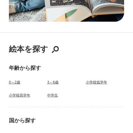
絵本を探す
年齢から探す
0～2歳
3～6歳
小学校低学年
小学校高学年
中学生
国から探す