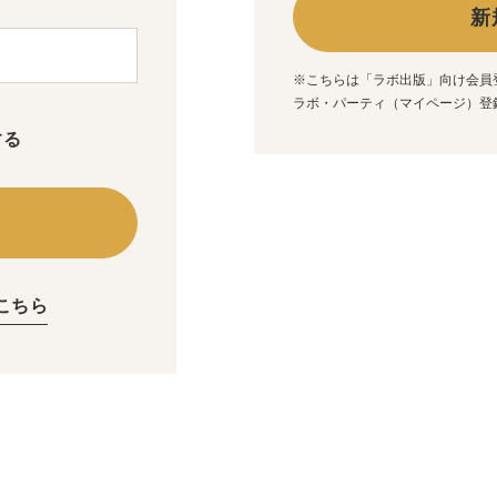
新
※こちらは「ラボ出版」向け会員
ラボ・パーティ（マイページ）登
する
こちら