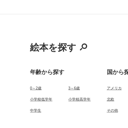
絵本を探す
年齢から探す
国から
0～2歳
3～6歳
アメリカ
小学校低学年
小学校高学年
北欧
中学生
その他