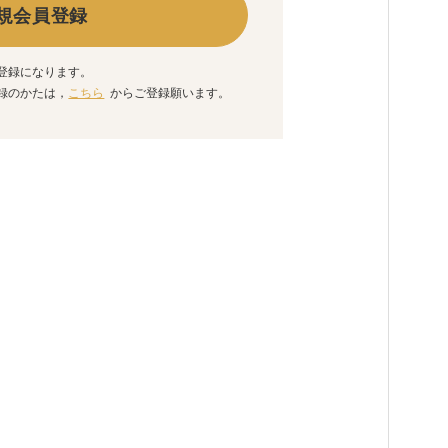
規会員登録
登録になります。
録のかたは，
こちら
からご登録願います。