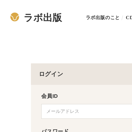
ラボ出版
ラボ出版のこと
C
ログイン
会員ID
パスワード