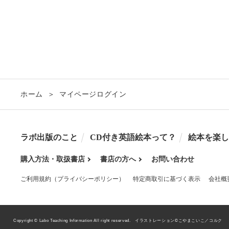
ホーム
マイページログイン
ラボ出版のこと
CD付き英語絵本って？
絵本を楽し
購入方法・取扱書店
書店の方へ
お問い合わせ
ご利用規約（プライバシーポリシー）
特定商取引に基づく表示
会社概
Copyright © Labo Teaching Information All right reserved.
イラストレーション©こやまこいこ／コルク