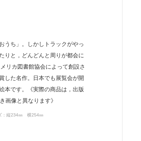
おうち」。しかしトラックがやっ
たりと，どんどんと周りが都会に
にアメリカ図書館協会によって創設さ
賞した名作。日本でも展覧会が開
絵本です。《実際の商品は，出版
つき画像と異なります》
サイズ：縦234㎜ 横254㎜