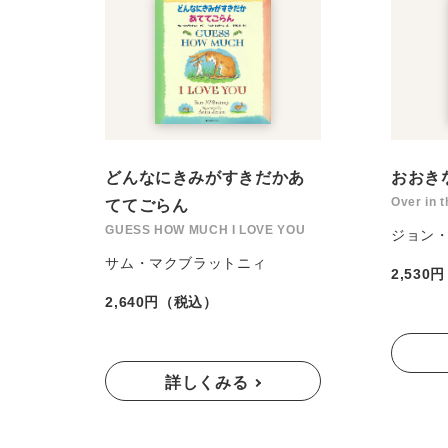
どんなにきみがすきだかあ
おおき
Over in
ててごらん
GUESS HOW MUCH I LOVE YOU
ジョン
サム・マクブラットニィ
2,530
2,640円（税込）
詳しくみる