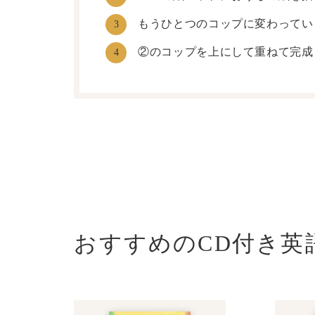
もうひとつのコップに変わってい
3
②のコップを上にして重ねて完成
4
おすすめのCD付き英