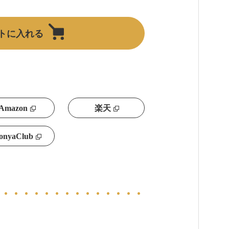
トに入れる
Amazon
楽天
onyaClub