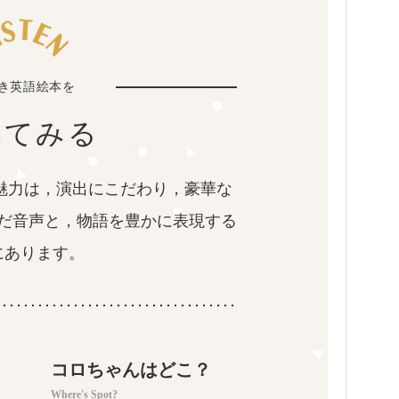
付き英語絵本を
いてみる
魅力は，演出にこだわり，豪華な
だ音声と，物語を豊かに表現する
にあります。
コロちゃんはどこ？
Where's Spot?