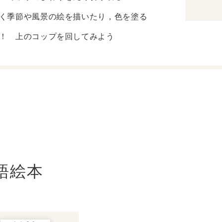
く季節や風景の絵を描いたり，色を塗る
！ 上のコップを回してみよう
語絵本