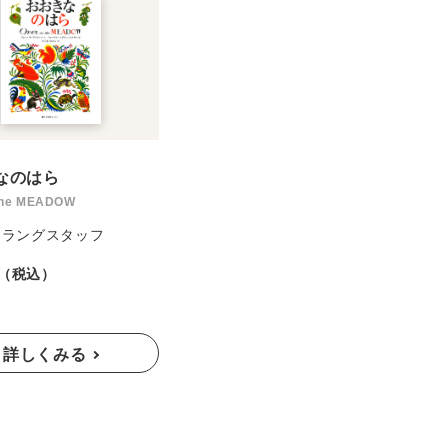
なのはら
 the MEADOW
・ラングスタッフ
円（税込）
詳しくみる