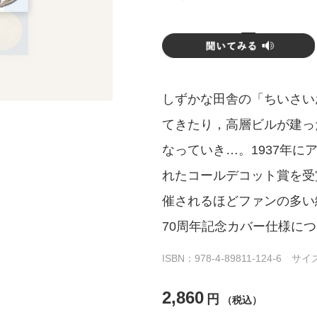
しずかな田舎の「ちいさい
てきたり，高層ビルが建っ
なっていき…。1937年
れたコールデコット賞を受
催されるほどファンの多い
70周年記念カバー仕様に
ISBN：978-4-89811-124-6 
2,860
円
（税込）