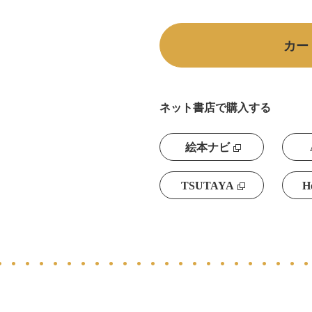
カー
ネット書店で購入する
絵本ナビ
TSUTAYA
H