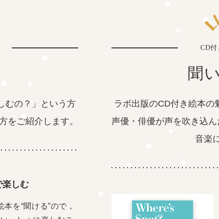
CD
聞
しむの？」という方
ラボ出版のCD付き絵本の
方をご紹介します。
声優・俳優が声を吹き込ん
音楽
で楽しむ
絵本を“聞ける”ので，