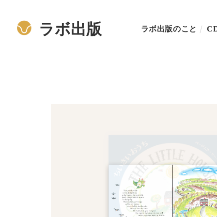
ラボ出版
ラボ出版のこと
C