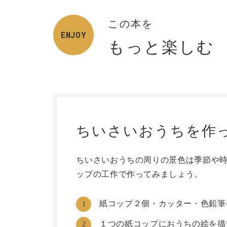
この本を
ENJOY
もっと楽しむ
ちいさいおうちを作
ちいさいおうちの周りの景色は季節や
ップの工作で作ってみましょう。
紙コップ２個・カッター・色鉛筆
1
１つの紙コップにおうちの絵を描
2