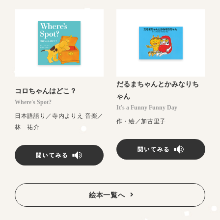
だるまちゃんとかみなりち
コロちゃんはどこ？
ゃん
Where's Spot?
It's a Funny Funny Day
日本語語り／寺内よりえ 音楽／
作・絵／加古里子
林 祐介
絵本一覧へ