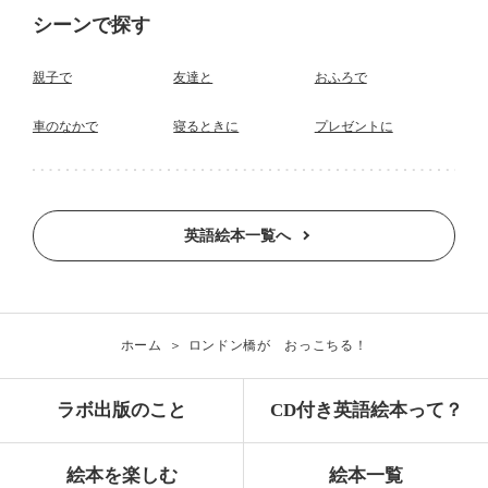
シーンで探す
親子で
友達と
おふろで
車のなかで
寝るときに
プレゼントに
英語絵本一覧へ
ホーム
ロンドン橋が おっこちる！
ラボ出版のこと
CD付き英語絵本って？
絵本を楽しむ
絵本一覧