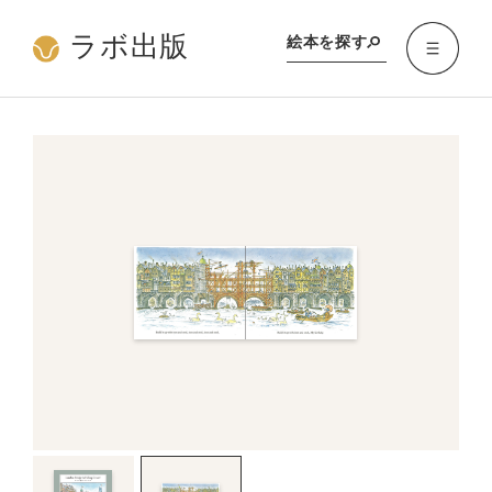
ラボ出版
絵本を探す