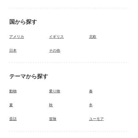
国から探す
アメリカ
イギリス
北欧
日本
その他
テーマから探す
動物
乗り物
春
夏
秋
冬
昔話
冒険
ユーモア