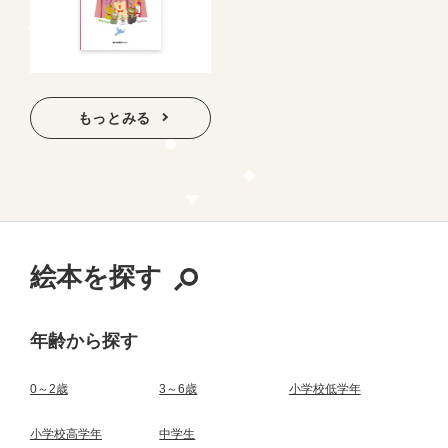
もっとみる
絵本を探す
年齢から探す
0～2歳
3～6歳
小学校低学年
小学校高学年
中学生