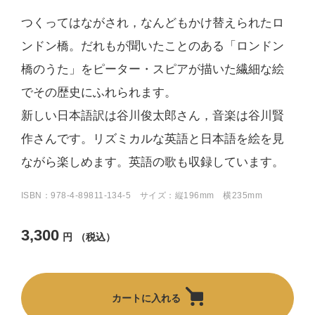
つくってはながされ，なんどもかけ替えられたロ
ンドン橋。だれもが聞いたことのある「ロンドン
橋のうた」をピーター・スピアが描いた繊細な絵
でその歴史にふれられます。
新しい日本語訳は谷川俊太郎さん，音楽は谷川賢
作さんです。リズミカルな英語と日本語を絵を見
ながら楽しめます。英語の歌も収録しています。
ISBN：978-4-89811-134-5 サイズ：縦196mm 横235mm
3,300
円
（税込）
カートに入れる