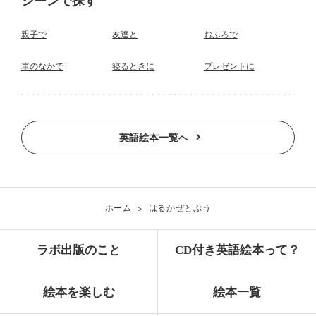
シーンで探す
親子で
友達と
おふろで
車のなかで
寝るときに
プレゼントに
英語絵本一覧へ
ホーム
はるかぜとぷう
ラボ出版のこと
CD付き英語絵本って？
絵本を楽しむ
絵本一覧