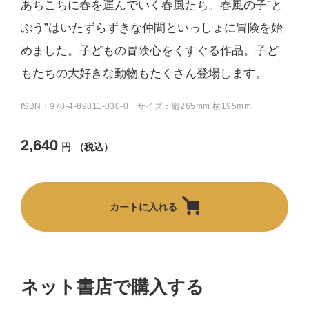
あちこちに春を運んでいく春風たち。春風の子”と
ぷう”はいたずらずきな仲間といっしょに冒険を始
めました。子どもの冒険心をくすぐる作品。子ど
もたちの大好きな動物もたくさん登場します。
ISBN：978-4-89811-030-0 サイズ：縦265mm 横195mm
2,640
円
（税込）
カートに入れる
ネット書店で購入する