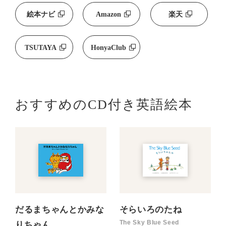
絵本ナビ
Amazon
楽天
TSUTAYA
HonyaClub
おすすめのCD付き英語絵本
だるまちゃんとかみな
そらいろのたね
The Sky Blue Seed
りちゃん