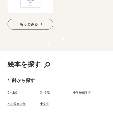
もっとみる
絵本を探す
年齢から探す
0～2歳
3～6歳
小学校低学年
小学校高学年
中学生