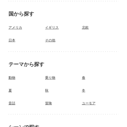
国から探す
アメリカ
イギリス
北欧
日本
その他
テーマから探す
動物
乗り物
春
夏
秋
冬
昔話
冒険
ユーモア